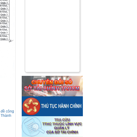
 đề công
a Thành