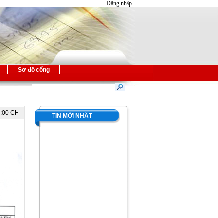
Đăng nhập
Sơ đồ cổng
5:00 CH
TIN MỚI NHẤT