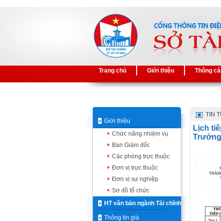
Trang chủ
Giới thiệu
Thông cá
TIN 
Giới thiệu
Lịch t
Chức năng nhiệm vụ
Trưởng
Ban Giám đốc
Các phòng trực thuộc
Đơn vị trực thuộc
Đơn vị sự nghiệp
Sơ đồ tổ chức
HT văn bản ngành Tài chính
Thông tin giá