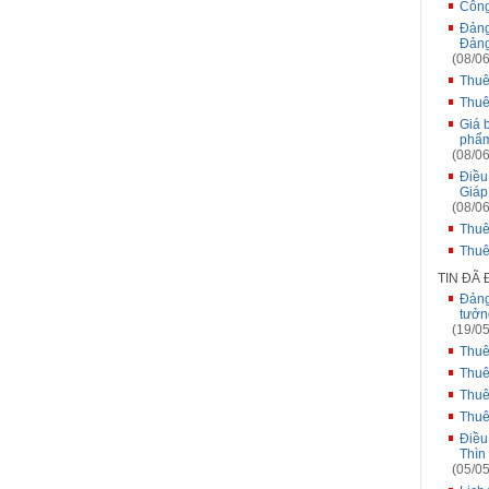
Công
Đảng
Đảng
(08/06
Thuê
Thuê
Giá 
phẩm
(08/06
Điều
Giáp
(08/06
Thuê
Thuê
TIN ĐÃ
Đảng
tưởn
(19/05
Thuê
Thuê
Thuê
Thuê
Điều
Thìn
(05/05