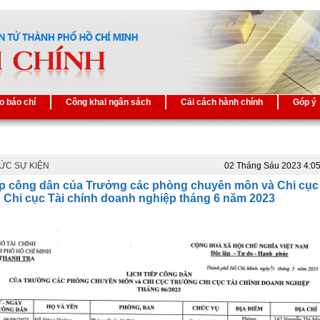
o báo chí
Công khai ngân sách
Cải cách hành chính
Góp ý
TỨC SỰ KIỆN
02 Tháng Sáu 2023 4:0
iếp công dân của Trưởng các phòng chuyên môn và Chi cục
 Chi cục Tài chính doanh nghiệp tháng 6 năm 2023