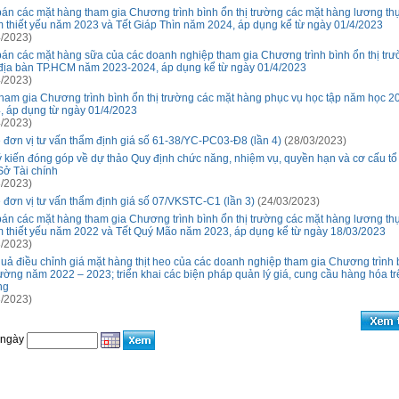
bán các mặt hàng tham gia Chương trình bình ổn thị trường các mặt hàng lương thự
 thiết yếu năm 2023 và Tết Giáp Thìn năm 2024, áp dụng kể từ ngày 01/4/2023
/2023)
bán các mặt hàng sữa của các doanh nghiệp tham gia Chương trình bình ổn thị tr
 địa bàn TP.HCM năm 2023-2024, áp dụng kể từ ngày 01/4/2023
/2023)
tham gia Chương trình bình ổn thị trường các mặt hàng phục vụ học tập năm học 2
, áp dụng từ ngày 01/4/2023
/2023)
 đơn vị tư vấn thẩm định giá số 61-38/YC-PC03-Đ8 (lần 4)
(28/03/2023)
ý kiến đóng góp về dự thảo Quy định chức năng, nhiệm vụ, quyền hạn và cơ cấu tổ
Sở Tài chính
/2023)
 đơn vị tư vấn thẩm định giá số 07/VKSTC-C1 (lần 3)
(24/03/2023)
bán các mặt hàng tham gia Chương trình bình ổn thị trường các mặt hàng lương thự
 thiết yếu năm 2022 và Tết Quý Mão năm 2023, áp dụng kể từ ngày 18/03/2023
/2023)
quả điều chỉnh giá mặt hàng thịt heo của các doanh nghiệp tham gia Chương trình 
trường năm 2022 – 2023; triển khai các biện pháp quản lý giá, cung cầu hàng hóa trê
ng
/2023)
 ngày