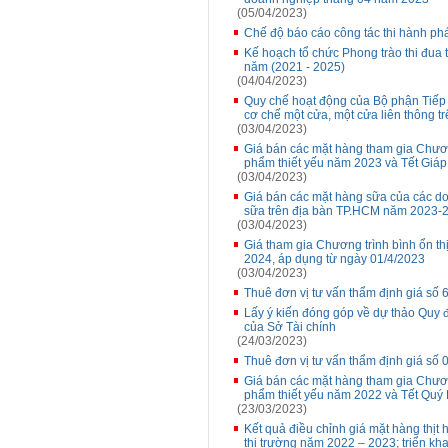
(05/04/2023)
Chế độ báo cáo công tác thi hành phá
Kế hoạch tổ chức Phong trào thi đua th
năm (2021 - 2025)
(04/04/2023)
Quy chế hoạt động của Bộ phận Tiếp n
cơ chế một cửa, một cửa liên thông 
(03/04/2023)
Giá bán các mặt hàng tham gia Chương
phẩm thiết yếu năm 2023 và Tết Giáp
(03/04/2023)
Giá bán các mặt hàng sữa của các do
sữa trên địa bàn TP.HCM năm 2023-2
(03/04/2023)
Giá tham gia Chương trình bình ổn t
2024, áp dụng từ ngày 01/4/2023
(03/04/2023)
Thuê đơn vị tư vấn thẩm định giá số
Lấy ý kiến đóng góp về dự thảo Quy 
của Sở Tài chính
(24/03/2023)
Thuê đơn vị tư vấn thẩm định giá số
Giá bán các mặt hàng tham gia Chương
phẩm thiết yếu năm 2022 và Tết Quý
(23/03/2023)
Kết quả điều chỉnh giá mặt hàng thịt
thị trường năm 2022 – 2023; triển kha