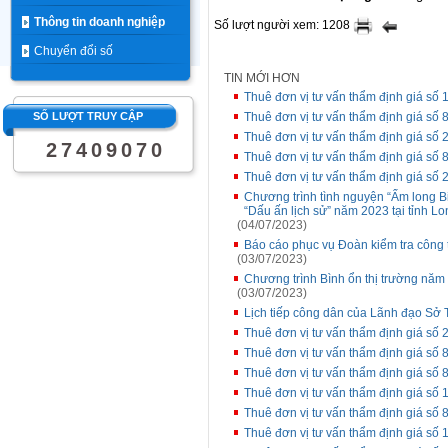
Thông tin doanh nghiệp
Số lượt người xem: 1208
Chuyển đổi số
TIN MỚI HƠN
Thuê đơn vị tư vấn thẩm định giá số 1
SỐ LƯỢT TRUY CẬP
Thuê đơn vị tư vấn thẩm định giá s
Thuê đơn vị tư vấn thẩm định giá s
2
7
4
0
9
0
7
0
Thuê đơn vị tư vấn thẩm định giá số
Thuê đơn vị tư vấn thẩm định giá số 
Chương trình tình nguyện “Ấm long Bi
“Dấu ấn lịch sử” năm 2023 tại tỉnh L
(04/07/2023)
Báo cáo phục vụ Đoàn kiểm tra công 
(03/07/2023)
Chương trình Bình ổn thị trường năm
(03/07/2023)
Lịch tiếp công dân của Lãnh đạo Sở T
Thuê đơn vị tư vấn thẩm định giá số
Thuê đơn vị tư vấn thẩm định giá s
Thuê đơn vị tư vấn thẩm định giá s
Thuê đơn vị tư vấn thẩm định giá số 
Thuê đơn vị tư vấn thẩm định giá s
Thuê đơn vị tư vấn thẩm định giá số 