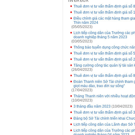
TIN ĐÃ ĐƯA
Thuê đơn vị tư vấn thẩm định giá số
Thuê đơn vị tư vấn thẩm định giá số
Điều chỉnh giá các mặt hàng tham gia
Thìn năm 2024
(05/05/2023)
Lịch tiếp công dân của Trưởng các p
doanh nghiệp tháng 5 năm 2023
(03/05/2023)
Thông báo tuyển dụng công chức nă
Thuê đơn vị tư vấn thẩm định giá s
Thuê đơn vị tư vấn thẩm định giá số
Tăng cường công tác quản lý tài sản 
(26/04/2023)
Thuê đơn vị tư vấn thẩm định giá s
Đoàn Thanh niên Sở Tài chính tham g
giọt máu đào, trao đời sự sống"
(17/04/2023)
Tháng Thanh niên với nhiều hoạt độn
(10/04/2023)
3 tháng đầu năm 2023
(10/04/2023)
Thuê đơn vị tư vấn thẩm định giá số 3
Đảng bộ Sở Tài chính triển khai Chư
Lịch tiếp công dân của Lãnh đạo Sở 
Lịch tiếp công dân của Trưởng các p
doanh nghiệp tháng 04 năm 2023