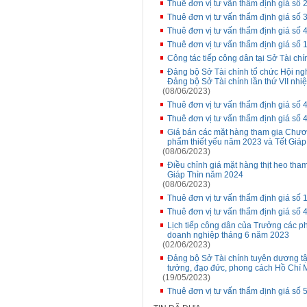
Thuê đơn vị tư vấn thẩm định giá số
Thuê đơn vị tư vấn thẩm định giá số
Thuê đơn vị tư vấn thẩm định giá s
Thuê đơn vị tư vấn thẩm định giá số
Công tác tiếp công dân tại Sở Tài chí
Đảng bộ Sở Tài chính tổ chức Hội ngh
Đảng bộ Sở Tài chính lần thứ VII nh
(08/06/2023)
Thuê đơn vị tư vấn thẩm định giá s
Thuê đơn vị tư vấn thẩm định giá s
Giá bán các mặt hàng tham gia Chương
phẩm thiết yếu năm 2023 và Tết Giáp
(08/06/2023)
Điều chỉnh giá mặt hàng thịt heo tha
Giáp Thìn năm 2024
(08/06/2023)
Thuê đơn vị tư vấn thẩm định giá s
Thuê đơn vị tư vấn thẩm định giá s
Lịch tiếp công dân của Trưởng các p
doanh nghiệp tháng 6 năm 2023
(02/06/2023)
Đảng bộ Sở Tài chính tuyên dương tập
tưởng, đạo đức, phong cách Hồ Chí 
(19/05/2023)
Thuê đơn vị tư vấn thẩm định giá số