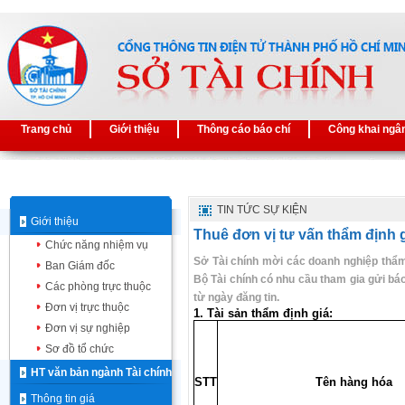
Trang chủ
Giới thiệu
Thông cáo báo chí
Công khai ngâ
TIN TỨC SỰ KIỆN
Giới thiệu
Thuê đơn vị tư vấn thẩm định 
Chức năng nhiệm vụ
Sở Tài chính mời các doanh nghiệp thẩm 
Ban Giám đốc
Bộ Tài chính có nhu cầu tham gia gửi báo
Các phòng trực thuộc
từ ngày đăng tin.
Đơn vị trực thuộc
1. Tài sản thẩm định giá:
Đơn vị sự nghiệp
Sơ đồ tổ chức
HT văn bản ngành Tài chính
STT
Tên hàng hóa
Thông tin giá