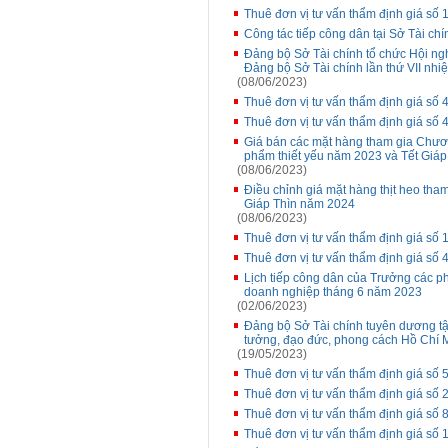
Thuê đơn vị tư vấn thẩm định giá số
Công tác tiếp công dân tại Sở Tài chí
Đảng bộ Sở Tài chính tổ chức Hội ngh
Đảng bộ Sở Tài chính lần thứ VII nh
(08/06/2023)
Thuê đơn vị tư vấn thẩm định giá s
Thuê đơn vị tư vấn thẩm định giá s
Giá bán các mặt hàng tham gia Chương
phẩm thiết yếu năm 2023 và Tết Giáp
(08/06/2023)
Điều chỉnh giá mặt hàng thịt heo tha
Giáp Thìn năm 2024
(08/06/2023)
Thuê đơn vị tư vấn thẩm định giá s
Thuê đơn vị tư vấn thẩm định giá s
Lịch tiếp công dân của Trưởng các p
doanh nghiệp tháng 6 năm 2023
(02/06/2023)
Đảng bộ Sở Tài chính tuyên dương tập
tưởng, đạo đức, phong cách Hồ Chí 
(19/05/2023)
Thuê đơn vị tư vấn thẩm định giá số
Thuê đơn vị tư vấn thẩm định giá s
Thuê đơn vị tư vấn thẩm định giá số
Thuê đơn vị tư vấn thẩm định giá số