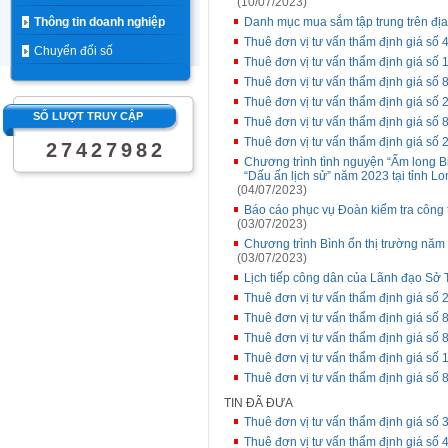
(10/07/2023)
Thông tin doanh nghiệp
Danh mục mua sắm tập trung trên đị
Thuê đơn vị tư vấn thẩm định giá s
Chuyển đổi số
Thuê đơn vị tư vấn thẩm định giá số 1
Thuê đơn vị tư vấn thẩm định giá s
Thuê đơn vị tư vấn thẩm định giá s
SỐ LƯỢT TRUY CẬP
Thuê đơn vị tư vấn thẩm định giá số
Thuê đơn vị tư vấn thẩm định giá số 
2
7
4
2
7
9
8
2
Chương trình tình nguyện “Ấm long Bi
“Dấu ấn lịch sử” năm 2023 tại tỉnh L
(04/07/2023)
Báo cáo phục vụ Đoàn kiểm tra công 
(03/07/2023)
Chương trình Bình ổn thị trường năm
(03/07/2023)
Lịch tiếp công dân của Lãnh đạo Sở T
Thuê đơn vị tư vấn thẩm định giá số
Thuê đơn vị tư vấn thẩm định giá s
Thuê đơn vị tư vấn thẩm định giá s
Thuê đơn vị tư vấn thẩm định giá số 
Thuê đơn vị tư vấn thẩm định giá s
TIN ĐÃ ĐƯA
Thuê đơn vị tư vấn thẩm định giá số
Thuê đơn vị tư vấn thẩm định giá s