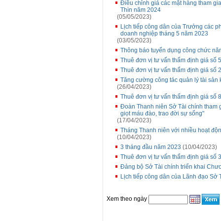
Điều chỉnh giá các mặt hàng tham gia
Thìn năm 2024
(05/05/2023)
Lịch tiếp công dân của Trưởng các p
doanh nghiệp tháng 5 năm 2023
(03/05/2023)
Thông báo tuyển dụng công chức nă
Thuê đơn vị tư vấn thẩm định giá s
Thuê đơn vị tư vấn thẩm định giá số
Tăng cường công tác quản lý tài sản 
(26/04/2023)
Thuê đơn vị tư vấn thẩm định giá s
Đoàn Thanh niên Sở Tài chính tham g
giọt máu đào, trao đời sự sống"
(17/04/2023)
Tháng Thanh niên với nhiều hoạt độn
(10/04/2023)
3 tháng đầu năm 2023
(10/04/2023)
Thuê đơn vị tư vấn thẩm định giá số 3
Đảng bộ Sở Tài chính triển khai Chư
Lịch tiếp công dân của Lãnh đạo Sở 
Xem theo ngày