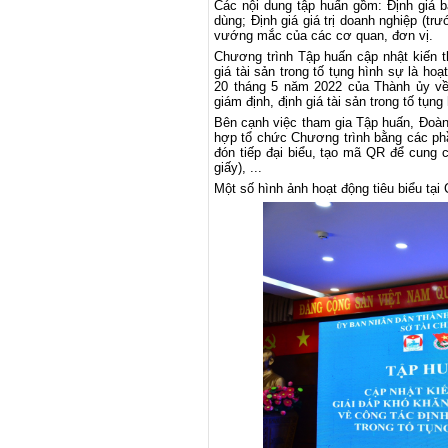
Các nội dung tập huấn gồm: Định giá bấ
dùng; Định giá giá trị doanh nghiệp (tr
vướng mắc của các cơ quan, đơn vị.
Chương trình Tập huấn cập nhật kiến 
giá tài sản trong tố tụng hình sự là ho
20 tháng 5 năm 2022 của Thành ủy về 
giám định, định giá tài sản trong tố tụng
Bên cạnh việc tham gia Tập huấn, Đoàn 
hợp tổ chức Chương trình bằng các phần
đón tiếp đại biểu, tạo mã QR để cung cấ
giấy), ...
Một số hình ảnh hoạt động tiêu biểu tại