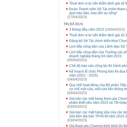
Thuê đơn vị tư vấn thẩm định giá s
Đoàn Thanh niên Sở Tài chính tham g
giọt máu đào, trao đời sự sống"
(17/04/2023)
TIN ĐÃ ĐƯA
3 tháng đầu năm 2023
(10/04/2023)
Thuê đơn vị tư vấn thẩm định giá số 3
Đảng bộ Sở Tài chính triển khai Chư
Lịch tiếp công dân của Lãnh đạo Sở 
Lịch tiếp công dân của Trưởng các p
doanh nghiệp tháng 04 năm 2023
(05/04/2023)
Chế độ báo cáo công tác thi hành phá
Kế hoạch tổ chức Phong trào thi đua th
năm (2021 - 2025)
(04/04/2023)
Quy chế hoạt động của Bộ phận Tiếp n
cơ chế một cửa, một cửa liên thông 
(03/04/2023)
Giá bán các mặt hàng tham gia Chương
phẩm thiết yếu năm 2023 và Tết Giáp
(03/04/2023)
Giá bán các mặt hàng sữa của các do
sữa trên địa bàn TP.HCM năm 2023-2
(03/04/2023)
Giá tham gia Chương trình bình ổn t