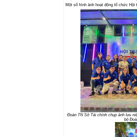
Một số hình ảnh hoạt động tổ chức Hội t
Đoàn TN Sở Tài chính chụp ảnh lưu ni
bộ Đoà