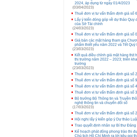
2024, áp dụng từ ngày 01/4/2023
(03/04/2023)
Thuê đơn vị tư vấn thẩm định giá số
Lấy ý kiến đóng góp về dự thảo Quy 
của Sở Tài chính
(24/03/2023)
Thuê đơn vị tư vấn thẩm định giá số
Giá bán các mặt hàng tham gia Chương
phẩm thiết yếu năm 2022 và Tết Quý
(23/03/2023)
Kết quả điều chỉnh giá mặt hàng thịt
thị trường năm 2022 – 2023; triển kha
trường
(23/03/2023)
Thuê đơn vị tư vấn thẩm định giá s
Thuê đơn vị tư vấn thẩm định giá số 
Thuê đơn vị tư vấn thẩm định giá s
Thuê đơn vị tư vấn thẩm định giá số 
Bộ trưởng Bộ Thông tin và Truyền t
nghệ thông tin và chuyển đổi số
(17/03/2023)
Thuê đơn vị tư vấn thẩm định giá số
Hội nghị lấy ý kiến góp ý Dự thảo Luật
Trao quyết định nhân sự Bí thư Đảng 
Kế hoạch phát động phong trào thi 
Chủ tịch Hồ Chí Minh ra lời kêu gọi t