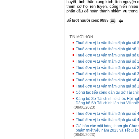
huyết, tinh thần xung kích tình nguyện 
thêm cơ hội rèn luyện, cống hiến nhiề
phấn đấu để hoàn thành nhiệm vụ trong
Số lượt người xem: 9889
TIN MỚI HƠN
Thuê đơn vị tư vấn thẩm định giá s
Thuê đơn vị tư vấn thẩm định giá số 
Thuê đơn vị tư vấn thẩm định giá s
Thuê đơn vị tư vấn thẩm định giá số 
Thuê đơn vị tư vấn thẩm định giá số
Thuê đơn vị tư vấn thẩm định giá số
Thuê đơn vị tư vấn thẩm định giá s
Thuê đơn vị tư vấn thẩm định giá số
Công tác tiếp công dân tại Sở Tài chí
Đảng bộ Sở Tài chính tổ chức Hội ngh
Đảng bộ Sở Tài chính lần thứ VII nh
(08/06/2023)
Thuê đơn vị tư vấn thẩm định giá s
Thuê đơn vị tư vấn thẩm định giá s
Giá bán các mặt hàng tham gia Chương
phẩm thiết yếu năm 2023 và Tết Giáp
(08/06/2023)