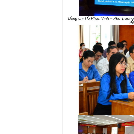
Đồng chí Hồ Phúc Vinh – Phó Trưởng
th