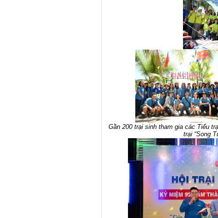
Gần 200 trại sinh tham gia các Tiểu tr
trại “Song T