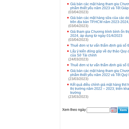
Giá bán các mặt hàng tham gia Chương
phẩm thiết yếu năm 2023 và Tết Giáp
(03/04/2023)
Giá bán các mặt hàng sữa của các do
trên địa bàn TP.HCM năm 2023-2024,
(03/04/2023)
Giá tham gia Chương trình bình ổn t
2024, áp dụng từ ngày 01/4/2023
(03/04/2023)
Thuê đơn vị tư vấn thẩm định giá số
Lấy ý kiến đóng góp về dự thảo Quy 
của Sở Tài chính
(24/03/2023)
Thuê đơn vị tư vấn thẩm định giá số
Giá bán các mặt hàng tham gia Chương
phẩm thiết yếu năm 2022 và Tết Quý
(23/03/2023)
Kết quả điều chỉnh giá mặt hàng thịt
thị trường năm 2022 – 2023; triển kha
trường
(23/03/2023)
Xem theo ngày