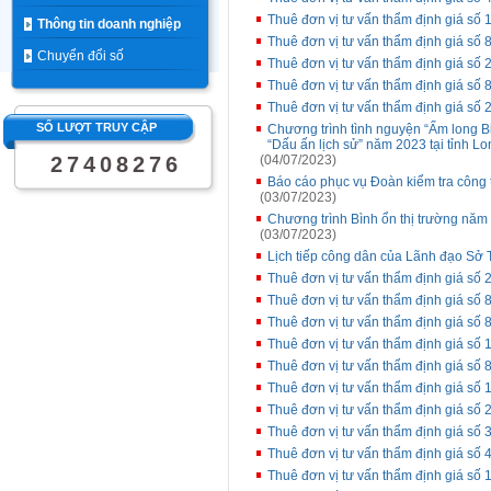
Thuê đơn vị tư vấn thẩm định giá số 1
Thông tin doanh nghiệp
Thuê đơn vị tư vấn thẩm định giá s
Chuyển đổi số
Thuê đơn vị tư vấn thẩm định giá s
Thuê đơn vị tư vấn thẩm định giá số
Thuê đơn vị tư vấn thẩm định giá số 
SỐ LƯỢT TRUY CẬP
Chương trình tình nguyện “Ấm long Bi
“Dấu ấn lịch sử” năm 2023 tại tỉnh L
2
7
4
0
8
2
7
6
(04/07/2023)
Báo cáo phục vụ Đoàn kiểm tra công 
(03/07/2023)
Chương trình Bình ổn thị trường năm
(03/07/2023)
Lịch tiếp công dân của Lãnh đạo Sở T
Thuê đơn vị tư vấn thẩm định giá số
Thuê đơn vị tư vấn thẩm định giá s
Thuê đơn vị tư vấn thẩm định giá s
Thuê đơn vị tư vấn thẩm định giá số 
Thuê đơn vị tư vấn thẩm định giá s
Thuê đơn vị tư vấn thẩm định giá số 
Thuê đơn vị tư vấn thẩm định giá số
Thuê đơn vị tư vấn thẩm định giá số
Thuê đơn vị tư vấn thẩm định giá s
Thuê đơn vị tư vấn thẩm định giá số