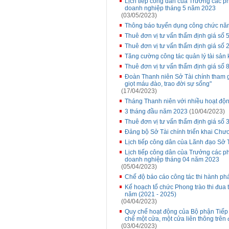
Lịch tiếp công dân của Trưởng các p
doanh nghiệp tháng 5 năm 2023
(03/05/2023)
Thông báo tuyển dụng công chức nă
Thuê đơn vị tư vấn thẩm định giá s
Thuê đơn vị tư vấn thẩm định giá số
Tăng cường công tác quản lý tài sản 
Thuê đơn vị tư vấn thẩm định giá s
Đoàn Thanh niên Sở Tài chính tham g
giọt máu đào, trao đời sự sống"
(17/04/2023)
Tháng Thanh niên với nhiều hoạt độn
3 tháng đầu năm 2023
(10/04/2023)
Thuê đơn vị tư vấn thẩm định giá số 3
Đảng bộ Sở Tài chính triển khai Chư
Lịch tiếp công dân của Lãnh đạo Sở 
Lịch tiếp công dân của Trưởng các p
doanh nghiệp tháng 04 năm 2023
(05/04/2023)
Chế độ báo cáo công tác thi hành phá
Kế hoạch tổ chức Phong trào thi đua th
năm (2021 - 2025)
(04/04/2023)
Quy chế hoạt động của Bộ phận Tiếp n
chế một cửa, một cửa liên thông trê
(03/04/2023)