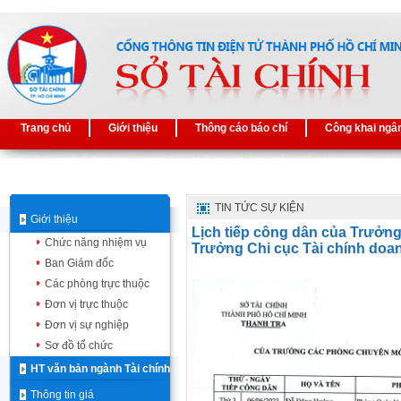
Trang chủ
Giới thiệu
Thông cáo báo chí
Công khai ngâ
TIN TỨC SỰ KIỆN
Giới thiệu
Lịch tiếp công dân của Trưởn
Chức năng nhiệm vụ
Trưởng Chi cục Tài chính doa
Ban Giám đốc
Các phòng trực thuộc
Đơn vị trực thuộc
Đơn vị sự nghiệp
Sơ đồ tổ chức
HT văn bản ngành Tài chính
Thông tin giá