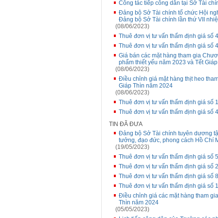
Công tác tiếp công dân tại Sở Tài chí
Đảng bộ Sở Tài chính tổ chức Hội ngh
Đảng bộ Sở Tài chính lần thứ VII nh
(08/06/2023)
Thuê đơn vị tư vấn thẩm định giá s
Thuê đơn vị tư vấn thẩm định giá s
Giá bán các mặt hàng tham gia Chương
phẩm thiết yếu năm 2023 và Tết Giáp
(08/06/2023)
Điều chỉnh giá mặt hàng thịt heo tha
Giáp Thìn năm 2024
(08/06/2023)
Thuê đơn vị tư vấn thẩm định giá s
Thuê đơn vị tư vấn thẩm định giá s
TIN ĐÃ ĐƯA
Đảng bộ Sở Tài chính tuyên dương tập
tưởng, đạo đức, phong cách Hồ Chí 
(19/05/2023)
Thuê đơn vị tư vấn thẩm định giá số
Thuê đơn vị tư vấn thẩm định giá s
Thuê đơn vị tư vấn thẩm định giá số
Thuê đơn vị tư vấn thẩm định giá số
Điều chỉnh giá các mặt hàng tham gia
Thìn năm 2024
(05/05/2023)