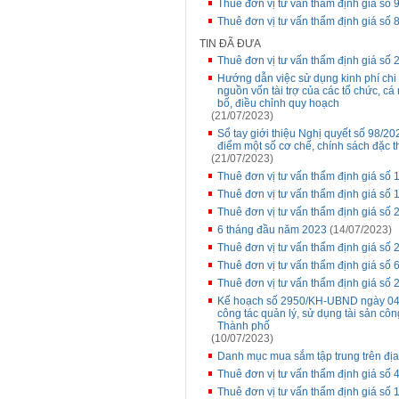
Thuê đơn vị tư vấn thẩm định giá s
Thuê đơn vị tư vấn thẩm định giá số
TIN ĐÃ ĐƯA
Thuê đơn vị tư vấn thẩm định giá s
Hướng dẫn việc sử dụng kinh phí ch
nguồn vốn tài trợ của các tổ chức, cá
bố, điều chỉnh quy hoạch
(21/07/2023)
Sổ tay giới thiệu Nghị quyết số 98/
điểm một số cơ chế, chính sách đặc t
(21/07/2023)
Thuê đơn vị tư vấn thẩm định giá số 
Thuê đơn vị tư vấn thẩm định giá s
Thuê đơn vị tư vấn thẩm định giá 
6 tháng đầu năm 2023
(14/07/2023)
Thuê đơn vị tư vấn thẩm định giá 
Thuê đơn vị tư vấn thẩm định giá số 
Thuê đơn vị tư vấn thẩm định giá 
Kế hoạch số 2950/KH-UBND ngày 04/
công tác quản lý, sử dụng tài sản côn
Thành phố
(10/07/2023)
Danh mục mua sắm tập trung trên đị
Thuê đơn vị tư vấn thẩm định giá s
Thuê đơn vị tư vấn thẩm định giá số 1