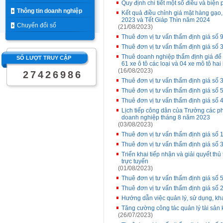
Quy định chi tiết một số điều và biện
Thông tin doanh nghiệp
Kết quả điều chỉnh giá mặt hàng gạo
2023 và Tết Giáp Thìn năm 2024
Chuyển đổi số
(21/08/2023)
Thuê đơn vị tư vấn thẩm định giá 
Thuê đơn vị tư vấn thẩm định giá 
Thuê doanh nghiệp thẩm định giá để 
SỐ LƯỢT TRUY CẬP
61 xe ô tô các loại và 04 xe mô tô ha
(16/08/2023)
2
7
4
2
6
9
8
6
Thuê đơn vị tư vấn thẩm định giá số 
Thuê đơn vị tư vấn thẩm định giá s
Thuê đơn vị tư vấn thẩm định giá số
Lịch tiếp công dân của Trưởng các p
doanh nghiệp tháng 8 năm 2023
(03/08/2023)
Thuê đơn vị tư vấn thẩm định giá số 1
Thuê đơn vị tư vấn thẩm định giá số
Triển khai tiếp nhận và giải quyết t
trực tuyến
(01/08/2023)
Thuê đơn vị tư vấn thẩm định giá s
Thuê đơn vị tư vấn thẩm định giá số
Hướng dẫn việc quản lý, sử dụng, kh
Tăng cường công tác quản lý tài sản 
(26/07/2023)