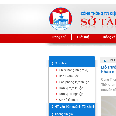
Trang chủ
Giới thiệu
Thông cá
TIN 
Giới thiệu
Bộ trư
Chức năng nhiệm vụ
khác nh
Ban Giám đốc
Cổng Thôn
Các phòng trực thuộc
Thông ti
Đơn vị trực thuộc
chuyển đổ
Đơn vị sự nghiệp
Sơ đồ tổ chức
HT văn bản ngành Tài chính
Thông tin giá