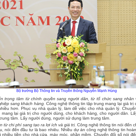
Bộ trưởng Bộ Thông tin và Truyền thông Nguyễn Mạnh Hùng
n trọng tâm từ chính quyền sang người dân, từ tổ chức sang nhân v
hiệp sang khách hàng.
Công nghệ thông tin tập trung mang lại giá trị
nhiều hơn. Phục vụ nhà quản lý, làm dễ việc cho nhà quản lý. Chuyển
g mang lại giá trị cho người dùng, cho khách hàng, cho người dân. L
trung tâm. Lấy người dùng, người sử dụng làm trung tâm.
 từ chi phí sang tạo ra lợi ích và giá trị.
Công nghệ thông tin nói đến ch
u, nói đến đầu tư là bao nhiêu. Nhiều dự án công nghệ thông tin hoà
i nhiều tiền cho nhà cửa, máy móc, phần mềm. Chuyển đổi số nói đ