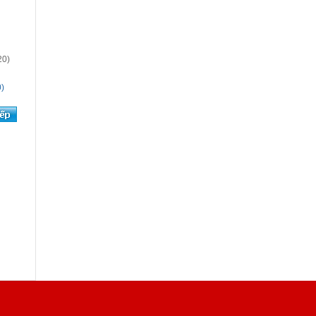
20)
0)