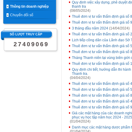
Quy định việc xây dựng, phê duyệt đ
Thông tin doanh nghiệp
thanh tra
(08/05/2024)
Chuyển đổi số
Thuê đơn vị tư vấn thẩm định giá s
Thuê đơn vị tư vấn thẩm định giá s
3 tháng đầu năm 2024
(14/04/2024)
Thuê đơn vị tư vấn thẩm định giá s
SỐ LƯỢT TRUY CẬP
Lịch tiếp công dân của Lãnh đạo Sở 
2
7
4
0
9
0
6
9
Thuê đơn vị tư vấn thẩm định giá s
Thuê đơn vị tư vấn thẩm định giá số
Tháng Thanh niên tại vùng biên giới
Thuê đơn vị tư vấn thẩm định giá s
Quy định chi tiết, hướng dẫn thi hàn
Thanh tra.
(04/04/2024)
Thuê đơn vị tư vấn thẩm định giá s
Thuê đơn vị tư vấn thẩm định giá s
Thuê đơn vị tư vấn thẩm định giá s
Thuê đơn vị tư vấn thẩm định giá s
Thuê đơn vị tư vấn thẩm định giá s
Giá các mặt hàng của các doanh nghi
phục vụ học tập năm học 2024 - 202
(01/04/2024)
Danh mục các mặt hàng dược phẩm t
(01/04/2024)