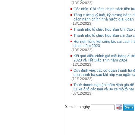
(13/12/2023)
Góc nhìn: Cải cách chính sách tiền l
Tăng cường kỷ luật, kỷ cương hành ch
cách hành chính nhà nước giai đoạn
(13/12/2023)
Thành phố tổ chức họp Ban Chỉ đạo 
Thành phố tổ chức họp Ban chỉ đạo 
Hội nghị tổng kết công tác cải cách 
chính năm 2023
(13/12/2023)
Kết quả điều chỉnh giá mặt hàng đườ
2023 và Tết Giáp Thìn năm 2024
(12/12/2023)
Quy định việc các cơ quan thanh tra đ
qua thanh tra sau khi nộp vào ngân 
(11/12/2023)
Thuê doanh nghiệp thẩm định giá để 
61 xe ô tô các loại và 04 xe mô tô hai
(07/12/2023)
Xem theo ngày