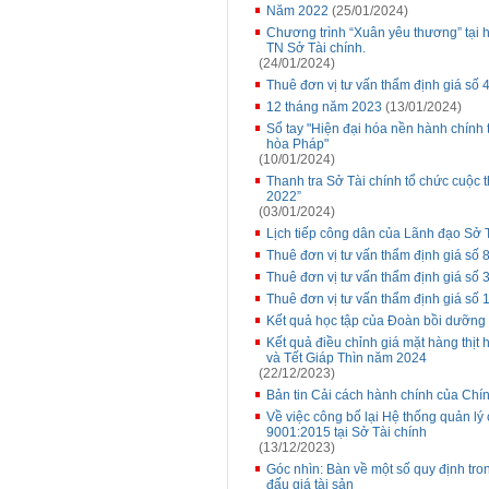
Năm 2022
(25/01/2024)
Chương trình “Xuân yêu thương” tại
TN Sở Tài chính.
(24/01/2024)
Thuê đơn vị tư vấn thẩm định giá số
12 tháng năm 2023
(13/01/2024)
Sổ tay "Hiện đại hóa nền hành chính
hòa Pháp"
(10/01/2024)
Thanh tra Sở Tài chính tổ chức cuộc 
2022”
(03/01/2024)
Lịch tiếp công dân của Lãnh đạo Sở 
Thuê đơn vị tư vấn thẩm định giá s
Thuê đơn vị tư vấn thẩm định giá số 
Thuê đơn vị tư vấn thẩm định giá số
Kết quả học tập của Đoàn bồi dưỡng 
Kết quả điều chỉnh giá mặt hàng thịt
và Tết Giáp Thìn năm 2024
(22/12/2023)
Bản tin Cải cách hành chính của Chí
Về việc công bố lại Hệ thống quản l
9001:2015 tại Sở Tài chính
(13/12/2023)
Góc nhìn: Bàn về một số quy định tro
đấu giá tài sản