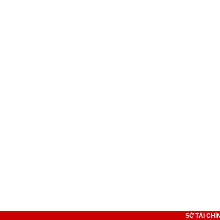
SỞ TÀI CHÍ