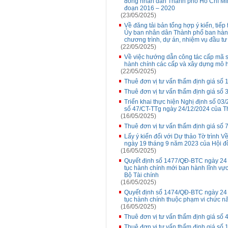
đồng nhân dân Thành phố Hồ Chí Minh 
đoạn 2016 – 2020
(23/05/2025)
Về đăng tải bản tổng hợp ý kiến, tiếp 
Ủy ban nhân dân Thành phố ban hành
chương trình, dự án, nhiệm vụ đầu t
(22/05/2025)
Về việc hướng dẫn công tác cấp mã s
hành chính các cấp và xây dựng mô 
(22/05/2025)
Thuê đơn vị tư vấn thẩm định giá số
Thuê đơn vị tư vấn thẩm định giá số 
Triển khai thực hiện Nghị định số 0
số 47/CT-TTg ngày 24/12/2024 của T
(16/05/2025)
Thuê đơn vị tư vấn thẩm định giá số 7
Lấy ý kiến đối với Dự thảo Tờ trình
ngày 19 tháng 9 năm 2023 của Hội 
(16/05/2025)
Quyết định số 1477/QĐ-BTC ngày 24 t
tục hành chính mới ban hành lĩnh vự
Bộ Tài chính
(16/05/2025)
Quyết định số 1474/QĐ-BTC ngày 24 t
tục hành chính thuộc phạm vi chức nă
(16/05/2025)
Thuê đơn vị tư vấn thẩm định giá số
Thuê đơn vị tư vấn thẩm định giá số