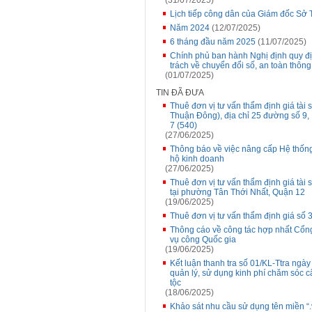
(31/07/2025)
Lịch tiếp công dân của Giám đốc Sở 
Năm 2024
(12/07/2025)
6 tháng đầu năm 2025
(11/07/2025)
Chính phủ ban hành Nghị định quy đị
trách về chuyển đổi số, an toàn thôn
(01/07/2025)
TIN ĐÃ ĐƯA
Thuê đơn vị tư vấn thẩm định giá tài
Thuận Đông), địa chỉ 25 đường số 
7 (540)
(27/06/2025)
Thông báo về việc nâng cấp Hệ thống 
hộ kinh doanh
(27/06/2025)
Thuê đơn vị tư vấn thẩm định giá tài 
tại phường Tân Thới Nhất, Quận 12
(19/06/2025)
Thuê đơn vị tư vấn thẩm định giá số 
Thông cáo về công tác hợp nhất Cổn
vụ công Quốc gia
(19/06/2025)
Kết luận thanh tra số 01/KL-Ttra ngày
quản lý, sử dụng kinh phí chăm sóc c
tộc
(18/06/2025)
Khảo sát nhu cầu sử dụng tên miền “