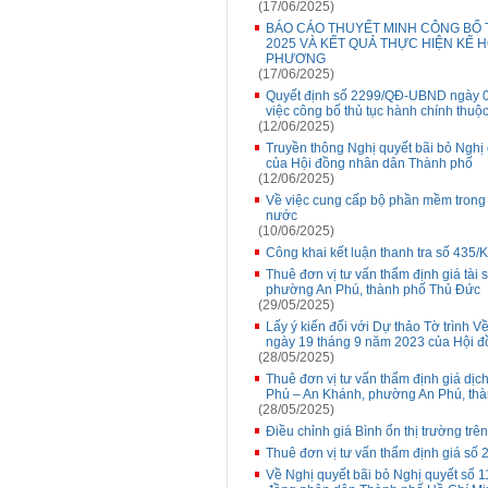
(17/06/2025)
BÁO CÁO THUYẾT MINH CÔNG BỐ T
2025 VÀ KẾT QUẢ THỰC HIỆN KẾ 
PHƯƠNG
(17/06/2025)
Quyết định số 2299/QĐ-UBND ngày 0
việc công bố thủ tục hành chính thuộ
(12/06/2025)
Truyền thông Nghị quyết bãi bỏ Ngh
của Hội đồng nhân dân Thành phố
(12/06/2025)
Về việc cung cấp bộ phần mềm trong l
nước
(10/06/2025)
Công khai kết luận thanh tra số 435/
Thuê đơn vị tư vấn thẩm định giá tài 
phường An Phú, thành phố Thủ Đức
(29/05/2025)
Lấy ý kiến đối với Dự thảo Tờ trình
ngày 19 tháng 9 năm 2023 của Hội đồ
(28/05/2025)
Thuê đơn vị tư vấn thẩm định giá dịch 
Phú – An Khánh, phường An Phú, th
(28/05/2025)
Điều chỉnh giá Bình ổn thị trường tr
Thuê đơn vị tư vấn thẩm định giá số 
Về Nghị quyết bãi bỏ Nghị quyết số