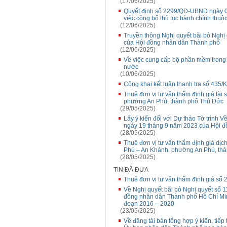
(17/06/2025)
Quyết định số 2299/QĐ-UBND ngày 0
việc công bố thủ tục hành chính thuộ
(12/06/2025)
Truyền thông Nghị quyết bãi bỏ Ngh
của Hội đồng nhân dân Thành phố
(12/06/2025)
Về việc cung cấp bộ phần mềm trong l
nước
(10/06/2025)
Công khai kết luận thanh tra số 435/
Thuê đơn vị tư vấn thẩm định giá tài 
phường An Phú, thành phố Thủ Đức
(29/05/2025)
Lấy ý kiến đối với Dự thảo Tờ trình
ngày 19 tháng 9 năm 2023 của Hội đồ
(28/05/2025)
Thuê đơn vị tư vấn thẩm định giá dịch 
Phú – An Khánh, phường An Phú, th
(28/05/2025)
TIN ĐÃ ĐƯA
Thuê đơn vị tư vấn thẩm định giá số 
Về Nghị quyết bãi bỏ Nghị quyết số
đồng nhân dân Thành phố Hồ Chí Minh 
đoạn 2016 – 2020
(23/05/2025)
Về đăng tải bản tổng hợp ý kiến, tiếp 