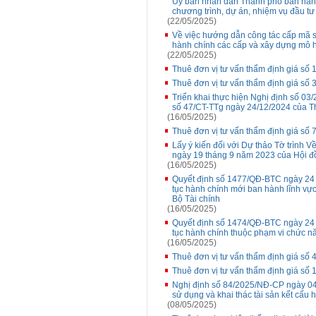
Ủy ban nhân dân Thành phố ban hành
chương trình, dự án, nhiệm vụ đầu t
(22/05/2025)
Về việc hướng dẫn công tác cấp mã s
hành chính các cấp và xây dựng mô 
(22/05/2025)
Thuê đơn vị tư vấn thẩm định giá số
Thuê đơn vị tư vấn thẩm định giá số 
Triển khai thực hiện Nghị định số 0
số 47/CT-TTg ngày 24/12/2024 của T
(16/05/2025)
Thuê đơn vị tư vấn thẩm định giá số 7
Lấy ý kiến đối với Dự thảo Tờ trình
ngày 19 tháng 9 năm 2023 của Hội 
(16/05/2025)
Quyết định số 1477/QĐ-BTC ngày 24 t
tục hành chính mới ban hành lĩnh vự
Bộ Tài chính
(16/05/2025)
Quyết định số 1474/QĐ-BTC ngày 24 t
tục hành chính thuộc phạm vi chức nă
(16/05/2025)
Thuê đơn vị tư vấn thẩm định giá số
Thuê đơn vị tư vấn thẩm định giá số
Nghị định số 84/2025/NĐ-CP ngày 04 
sử dụng và khai thác tài sản kết cấu 
(08/05/2025)