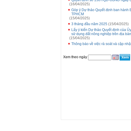
Quyết định số 1307/QĐ-UBND ngày 0
(16/04/2025)
Góp ý Dự thảo Quyết định ban hành Bả
TPHCM
(15/04/2025)
3 tháng đầu năm 2025
(15/04/2025)
Lấy ý kiến Dự thảo Quyết định của Ủ
sử dụng đất nông nghiệp trên địa bà
(15/04/2025)
Thông báo về việc rà soát và cập nhậ
Xem theo ngày