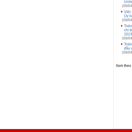
Unil
(09/04
Việc
Ủy b
(09/04
Toàn
chi t
2023
(09/04
Toàn
đầu 
(09/04
Xem theo