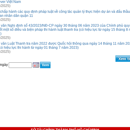
ever Việt Nam
/2025)
 chấp hành các quy định pháp luật về công tác quản lý thực hiện dự án và đấu thầu
an nhân dân quận 11
/2025)
 văn Nghị định số 43/2023/NĐ-CP ngày 30 tháng 06 năm 2023 của Chính phủ quy
iết một số điều và biện pháp thi hành luật thanh tra (có hiệu lực từ ngày 15 tháng 8
)
/2025)
 văn Luật Thanh tra năm 2022 được Quốc hội thông qua ngày 14 tháng 11 năm 20
có hiệu lực thi hành từ ngày 01 tháng 7 năm 2023)
/2025)
 ngày