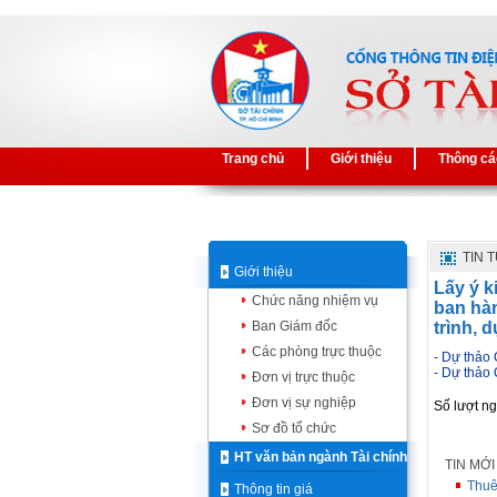
Trang chủ
Giới thiệu
Thông cá
TIN 
Giới thiệu
Lấy ý k
Chức năng nhiệm vụ
ban hà
Ban Giám đốc
trình, 
Các phòng trực thuộc
- Dự thảo 
- Dự thảo
Đơn vị trực thuộc
Đơn vị sự nghiệp
Số lượt n
Sơ đồ tổ chức
HT văn bản ngành Tài chính
TIN MỚ
Thuê
Thông tin giá