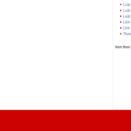
Luật
Luật
Luật
Lĩnh
Lĩnh
Than
Xem theo