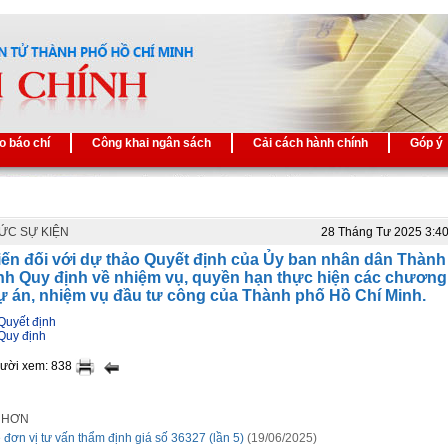
o báo chí
Công khai ngân sách
Cải cách hành chính
Góp ý
TỨC SỰ KIỆN
28 Tháng Tư 2025 3:4
iến đối với dự thảo Quyết định của Ủy ban nhân dân Thành
nh Quy định về nhiệm vụ, quyền hạn thực hiện các chương
dự án, nhiệm vụ đầu tư công của Thành phố Hồ Chí Minh.
Quyết định
 Quy định
gười xem: 838
I HƠN
 đơn vị tư vấn thẩm định giá số 36327 (lần 5)
(19/06/2025)