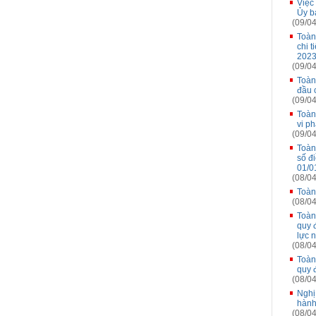
Việc
Ủy b
(09/04
Toàn
chi t
2023
(09/04
Toàn
đầu 
(09/04
Toàn
vi p
(09/04
Toàn
số đ
01/0
(08/04
Toàn
(08/04
Toàn
quy 
lực 
(08/04
Toàn
quy 
(08/04
Nghị
hành
(08/04