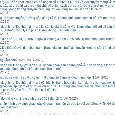
OẠCH Triển khai thực hiện Kế hoạch số 1686/KH-UBND về việc truyền thông về c
ng sắp xếp, bố trí và thực hiện chế độ chính sách đối với cán bộ, công chức, viên c
i hoạt động không chuyên trách, người lao động sau khi sắp xếp tổ chức
/2025)
g tin tuyên truyền, hướng dẫn đăng ký tài khoản định danh điện tử đối với doanh 
/2025)
 doanh nghiệp thẩm định giá tài sản là giá trị bằng Việt Nam đồng đối với tài sản l
 của BAV (Công ty Cổ phần Hàng không Tre Việt) (Lần 3)
/2025)
t định số 1307/QĐ-UBND ngày 03 tháng 4 năm 2025 của Ủy ban nhân dân Thành
/2025)
ý Dự thảo Quyết định ban hành Bảng giá tính thuế tài nguyên khoáng sản trên địa
CM
/2025)
áng đầu năm 2025
(15/04/2025)
ý kiến Dự thảo Quyết định của Ủy ban nhân dân Thành phố về ban hành giá thóc t
ụng đất nông nghiệp trên địa bàn Thành phố
/2025)
g báo về việc rà soát và cập nhật thông tin đăng ký doanh nghiệp
(15/04/2025)
 doanh nghiệp thẩm định giá 61 thiết bị, hàng hóa (đính kèm danh sách) của gói t
 cấp và lắp đặt thiết bị” thuộc dự án “Đầu tư trung tâm quan trắc và phân tích môi 
hi cục bảo vệ môi trường làm chủ đầu tư.
/2025)
 đơn vị tư vấn thẩm định giá số 728 (lần 2)
(14/04/2025)
 chấp hành quy định pháp luật về doanh nghiệp và đầu tư đối với Công ty TNHH Q
ever Việt Nam
/2025)