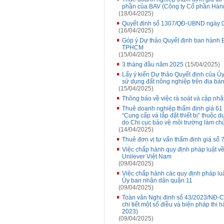
phần của BAV (Công ty Cổ phần Hàng 
(18/04/2025)
Quyết định số 1307/QĐ-UBND ngày 0
(16/04/2025)
Góp ý Dự thảo Quyết định ban hành Bả
TPHCM
(15/04/2025)
3 tháng đầu năm 2025
(15/04/2025)
Lấy ý kiến Dự thảo Quyết định của Ủ
sử dụng đất nông nghiệp trên địa bà
(15/04/2025)
Thông báo về việc rà soát và cập nhậ
Thuê doanh nghiệp thẩm định giá 61 t
“Cung cấp và lắp đặt thiết bị” thuộc 
do Chi cục bảo vệ môi trường làm chủ
(14/04/2025)
Thuê đơn vị tư vấn thẩm định giá số 7
Việc chấp hành quy định pháp luật v
Unilever Việt Nam
(09/04/2025)
Việc chấp hành các quy định pháp luậ
Ủy ban nhân dân quận 11
(09/04/2025)
Toàn văn Nghị định số 43/2023/NĐ-C
chi tiết một số điều và biện pháp thi 
2023)
(09/04/2025)