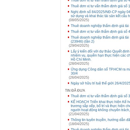
Thuê đơn vị tư vấn thẩm định giá số
Thuê đơn vị tư vấn thẩm định giá số
Nghị định số 84/2025/NĐ-CP ngày 04 
sử dụng và khai thác tài sản kết cấu 
(08/05/2025)
Thuê doanh nghiệp thẩm định giá tài 
Thuê đơn vị tư vấn thẩm định giá số
Thuê doanh nghiệp thẩm định giá tài 
(23946) (lần 2)
(29/04/2025)
Lấy ý kiến đối với dự thảo Quyết đị
nhiệm vụ, quyền hạn thực hiện các c
Hồ Chí Minh.
(28/04/2025)
Ứng dụng Công dân số TP.HCM ra mắt
30/4
(26/04/2025)
Ngày sở hữu trí tuệ thế giới 26/4/202
TIN ĐÃ ĐƯA
Thuê đơn vị tư vấn thẩm định giá số 3
KẾ HOẠCH Triển khai thực hiện Kế h
trương sắp xếp, bố trí và thực hiện c
người hoạt động không chuyên trách,
(21/04/2025)
Thông tin tuyên truyền, hướng dẫn đă
(18/04/2025)
Thuê doanh nghiệp thẩm định giá tài s