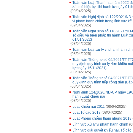
Toàn văn Luật Thanh tra năm 2022 đ
đầu có hiệu lực thi hành từ ngày 01 
(09/04/2025)
Toàn văn Nghị định số 122/2021/NĐ-
vi phạm hành chính trong lĩnh vực kế
(09/04/2025)
Toàn văn Nghị định số 118/2021/NĐ-C
số điều và biện pháp thi hành Luật x
01/01/2022)
(08/04/2025)
Toàn văn Luật xử lý vi phạm hành chí
(08/04/2025)
Toàn văn Thông tư số 05/2021/TT-TT
quy định quy trình xử lý đơn khiếu nạ
lực ngày 15/11/2021)
(08/04/2025)
Toàn văn Thông tư số 04/2021/TT-TT
quy định quy trình tiếp công dân (Bắt
(08/04/2025)
Nghị định 124/2020/NĐ-CP ngày 19/10/
hành Luật Khiếu nại
(08/04/2025)
Luật Khiếu nại 2011
(08/04/2025)
Luật Tố cáo 2018
(08/04/2025)
Luật Phòng chống tham nhũng 2018
Lĩnh vực Xử lý vi phạm hành chính
(0
Lĩnh vực giải quyết khiếu nại, Tố cáo