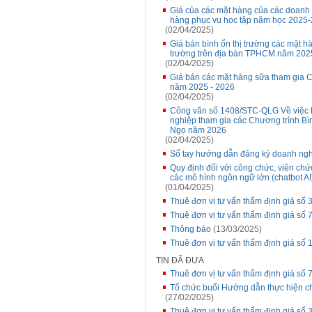
Giá của các mặt hàng của các doanh 
hàng phục vụ học tập năm học 2025
(02/04/2025)
Giá bán bình ổn thị trường các mặt hà
trường trên địa bàn TPHCM năm 2025
(02/04/2025)
Giá bán các mặt hàng sữa tham gia C
năm 2025 - 2026
(02/04/2025)
Công văn số 1408/STC-QLG Về việc b
nghiệp tham gia các Chương trình Bìn
Ngọ năm 2026
(02/04/2025)
Sổ tay hướng dẫn đăng ký doanh ng
Quy định đối với công chức, viên ch
các mô hình ngôn ngữ lớn (chatbot AI
(01/04/2025)
Thuê đơn vị tư vấn thẩm định giá số 3
Thuê đơn vị tư vấn thẩm định giá số 
Thông báo
(13/03/2025)
Thuê đơn vị tư vấn thẩm định giá số
TIN ĐÃ ĐƯA
Thuê đơn vị tư vấn thẩm định giá số 
Tổ chức buổi Hướng dẫn thực hiện ch
(27/02/2025)
Thuê đơn vị tư vấn thẩm định giá số 3