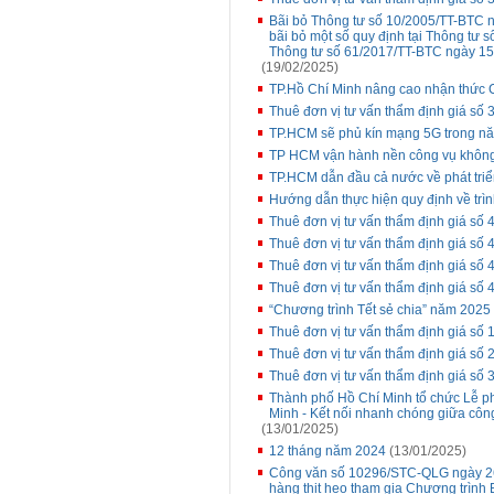
Bãi bỏ Thông tư số 10/2005/TT-BTC n
bãi bỏ một số quy định tại Thông tư
Thông tư số 61/2017/TT-BTC ngày 15
(19/02/2025)
TP.Hồ Chí Minh nâng cao nhận thức 
Thuê đơn vị tư vấn thẩm định giá số 
TP.HCM sẽ phủ kín mạng 5G trong n
TP HCM vận hành nền công vụ không
TP.HCM dẫn đầu cả nước về phát triể
Hướng dẫn thực hiện quy định về trình
Thuê đơn vị tư vấn thẩm định giá số 4
Thuê đơn vị tư vấn thẩm định giá số
Thuê đơn vị tư vấn thẩm định giá số 4
Thuê đơn vị tư vấn thẩm định giá số 
“Chương trình Tết sẻ chia” năm 2025
Thuê đơn vị tư vấn thẩm định giá số 
Thuê đơn vị tư vấn thẩm định giá s
Thuê đơn vị tư vấn thẩm định giá số 
Thành phố Hồ Chí Minh tổ chức Lễ p
Minh - Kết nối nhanh chóng giữa côn
(13/01/2025)
12 tháng năm 2024
(13/01/2025)
Công văn số 10296/STC-QLG ngày 26 
hàng thịt heo tham gia Chương trình