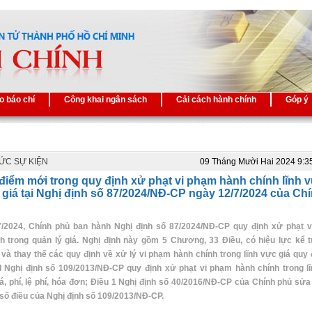
o báo chí
Công khai ngân sách
Cải cách hành chính
Góp ý
TỨC SỰ KIỆN
09 Tháng Mười Hai 2024 9:3
điểm mới trong quy định xử phạt vi phạm hành chính lĩnh 
 giá tại Nghị định số 87/2024/NĐ-CP ngày 12/7/2024 của Ch
7/2024, Chính phủ ban hành Nghị định số 87/2024/NĐ-CP quy định xử phạt 
h trong quản lý giá. Nghị định này gồm 5 Chương, 33 Điều, có hiệu lực kể 
 và thay thế các quy định về xử lý vi phạm hành chính trong lĩnh vực giá quy đ
 Nghị định số 109/2013/NĐ-CP quy định xử phạt vi phạm hành chính trong l
iá, phí, lệ phí, hóa đơn; Điều 1 Nghị định số 40/2016/NĐ-CP của Chính phủ sửa 
số điều của Nghị định số 109/2013/NĐ-CP.