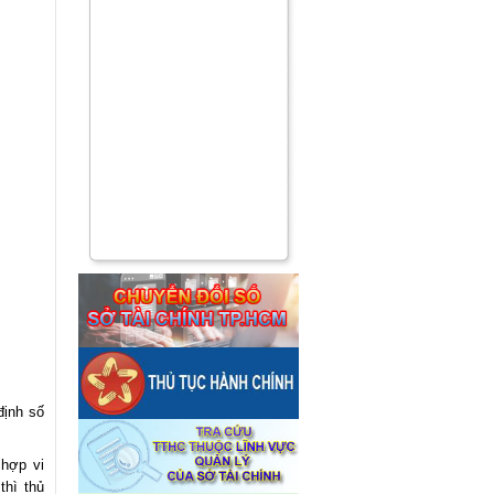
định số
 hợp vi
thì thủ