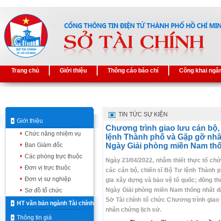
Trang chủ
Giới thiệu
Thông cáo báo chí
Công khai ngâ
TIN TỨC SỰ KIỆN
Giới thiệu
Chương trình giao lưu cán bộ,
Chức năng nhiệm vụ
lệnh Thành phố và Gặp gỡ nhâ
Ban Giám đốc
Ngày Giải phòng miền Nam thốn
Các phòng trực thuộc
Ngày 23/04/2022, nhằm thiết thực tổ chứ
Đơn vị trực thuộc
các cán bộ, chiến sĩ Bộ Tư lệnh Thành ph
Đơn vị sự nghiệp
gia xây dựng và bảo vệ tổ quốc; đồng t
Ngày Giải phòng miền Nam thống nhất đ
Sơ đồ tổ chức
Sở Tài chính tổ chức Chương trình giao 
HT văn bản ngành Tài chính
nhân chứng lịch sử.
Thông tin giá