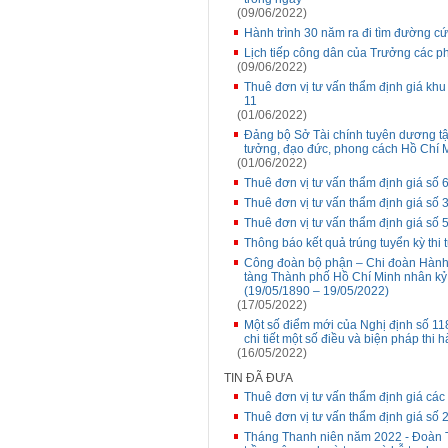
(09/06/2022)
Hành trình 30 năm ra đi tìm đường c
Lịch tiếp công dân của Trưởng các p
(09/06/2022)
Thuê đơn vị tư vấn thẩm định giá kh
11
(01/06/2022)
Đảng bộ Sở Tài chính tuyên dương tập
tưởng, đạo đức, phong cách Hồ Chí 
(01/06/2022)
Thuê đơn vị tư vấn thẩm định giá s
Thuê đơn vị tư vấn thẩm định giá số 
Thuê đơn vị tư vấn thẩm định giá s
Thông báo kết quả trúng tuyển kỳ th
Công đoàn bộ phận – Chi đoàn Hành
tàng Thành phố Hồ Chí Minh nhân kỷ
(19/05/1890 – 19/05/2022)
(17/05/2022)
Một số điểm mới của Nghị định số 1
chi tiết một số điều và biện pháp thi
(16/05/2022)
TIN ĐÃ ĐƯA
Thuê đơn vị tư vấn thẩm định giá các
Thuê đơn vị tư vấn thẩm định giá số 
Tháng Thanh niên năm 2022 - Đoàn T