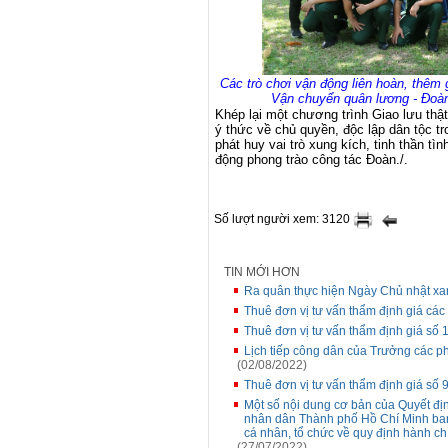
Các trò chơi vận động liên hoàn, thêm g
Vận chuyển quân lương - Đoàn 
Khép lại một chương trình Giao lưu thật
ý thức về chủ quyền, độc lập dân tộc tr
phát huy vai trò xung kích, tinh thần tì
động phong trào công tác Đoàn./.
Số lượt người xem: 3120
TIN MỚI HƠN
Ra quân thực hiện Ngày Chủ nhật xa
Thuê đơn vị tư vấn thẩm định giá các 
Thuê đơn vị tư vấn thẩm định giá số 
Lịch tiếp công dân của Trưởng các p
(02/08/2022)
Thuê đơn vị tư vấn thẩm định giá s
Một số nội dung cơ bản của Quyết đ
nhân dân Thành phố Hồ Chí Minh ban 
cá nhân, tổ chức về quy định hành c
(27/07/2022)