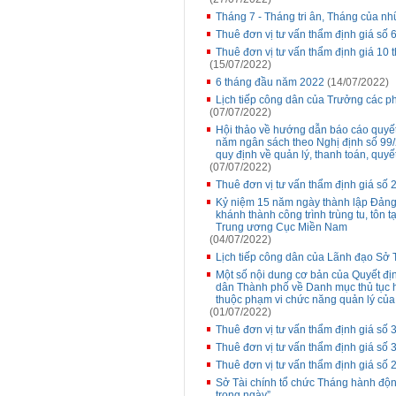
Tháng 7 - Tháng tri ân, Tháng của n
Thuê đơn vị tư vấn thẩm định giá s
Thuê đơn vị tư vấn thẩm định giá 10
(15/07/2022)
6 tháng đầu năm 2022
(14/07/2022)
Lịch tiếp công dân của Trưởng các p
(07/07/2022)
Hội thảo về hướng dẫn báo cáo quyế
năm ngân sách theo Nghị định số 99
quy định về quản lý, thanh toán, quy
(07/07/2022)
Thuê đơn vị tư vấn thẩm định giá 
Kỷ niệm 15 năm ngày thành lập Đảng
khánh thành công trình trùng tu, tôn 
Trung ương Cục Miền Nam
(04/07/2022)
Lịch tiếp công dân của Lãnh đạo Sở T
Một số nội dung cơ bản của Quyết đ
dân Thành phố về Danh mục thủ tục 
thuộc phạm vi chức năng quản lý của
(01/07/2022)
Thuê đơn vị tư vấn thẩm định giá số
Thuê đơn vị tư vấn thẩm định giá số
Thuê đơn vị tư vấn thẩm định giá s
Sở Tài chính tổ chức Tháng hành động
trong ngày”