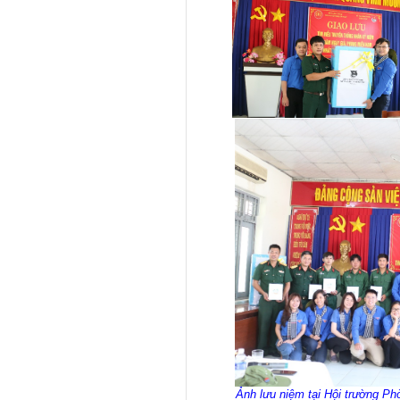
Ảnh lưu niệm tại Hội trường P