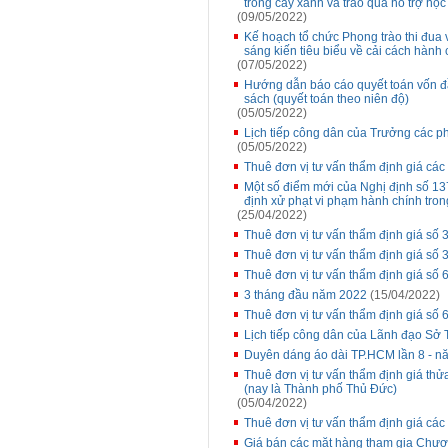
trồng cây xanh và trao quà hỗ trợ học
(09/05/2022)
Kế hoạch tổ chức Phong trào thi đua 
sáng kiến tiêu biểu về cải cách hành
(07/05/2022)
Hướng dẫn báo cáo quyết toán vốn 
sách (quyết toán theo niên độ)
(05/05/2022)
Lịch tiếp công dân của Trưởng các p
(05/05/2022)
Thuê đơn vị tư vấn thẩm định giá các
Một số điểm mới của Nghị định số 1
định xử phạt vi phạm hành chính tron
(25/04/2022)
Thuê đơn vị tư vấn thẩm định giá s
Thuê đơn vị tư vấn thẩm định giá s
Thuê đơn vị tư vấn thẩm định giá số 
3 tháng đầu năm 2022
(15/04/2022)
Thuê đơn vị tư vấn thẩm định giá s
Lịch tiếp công dân của Lãnh đạo Sở 
Duyên dáng áo dài TP.HCM lần 8 - n
Thuê đơn vị tư vấn thẩm định giá thử
(nay là Thành phố Thủ Đức)
(05/04/2022)
Thuê đơn vị tư vấn thẩm định giá các
Giá bán các mặt hàng tham gia Chương