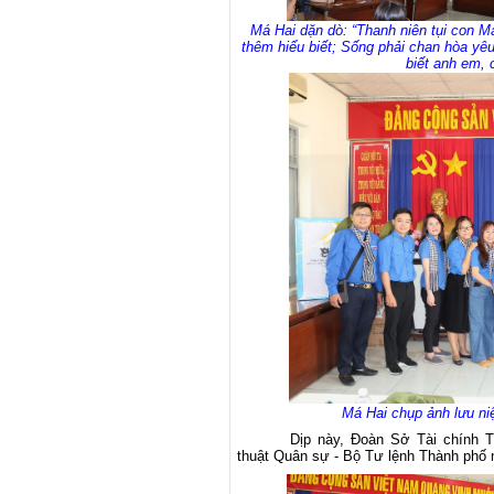
Má Hai dặn dò: “Thanh niên tụi con Má
thêm hiểu biết; Sống phải chan hòa yêu
biết anh em, 
Má Hai chụp ảnh lưu ni
Dịp này, Đoàn Sở Tài chính T
thuật Quân sự - Bộ Tư lệnh Thành phố