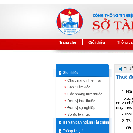
Trang chủ
Giới thiệu
Thông cá
THUÊ
Giới thiệu
Thuê đơ
Chức năng nhiệm vụ
Ban Giám đốc
1. Nội
Các phòng trực thuộc
- Xác 
Đơn vị trực thuộc
do vụ chá
máy móc t
Đơn vị sự nghiệp
- Thời
Sơ đồ tổ chức
2. Tài
HT văn bản ngành Tài chính
+ Yêu
Thông tin giá