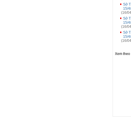
Sở T
15/4
(16/04
Sở T
15/4
(16/04
Sở T
15/4
(16/04
Xem theo