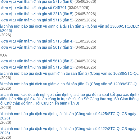
 đơn vị tư vấn thẩm định giá số 5715 (lần 6)
(05/06/2026)
 đơn vị tư vấn thẩm định giá số C45701
(03/06/2026)
 đơn vị tư vấn thẩm định giá số 2218 (lần 5)
(26/05/2026)
 đơn vị tư vấn thẩm định giá số 5715 (lần 5)
(22/05/2026)
ài chính mời báo giá dịch vụ định giá tài sản (lần 2) (Công văn số 13060/STC/QL
5/2026)
/2026)
 đơn vị tư vấn thẩm định giá số 5715 (lần 4)
(11/05/2026)
 đơn vị tư vấn thẩm định giá số 5617 (lần 3)
(04/05/2026)
 ĐƯA
 đơn vị tư vấn thẩm định giá số 5618 (lần 3)
(04/05/2026)
 đơn vị tư vấn thẩm định giá số 5715 (lần 2)
(24/04/2026)
ài chính mời báo giá dịch vụ giám định tài sản (lần 2) (Công văn số 10288/STC-Q
/2026)
ài chính mời báo giá dịch vụ giám định tài sản (lần 2) (Công văn số 12089/STC-Q
/2026)
ài chính mời các doanh nghiệp thẩm định giá chào giá để rà soát kết quả xác định 
 điểm bán đấu giá 04 tài sản công là trụ sở cũ của Sở Công thương, Sở Giao thông
Hội Chữ thập đỏ tỉnh, Hội Cựu chiến binh (lần 3)
/2026)
ài chính mời báo giá dịch vụ định giá tài sản (Công văn số 9425/STC-QLCS ngày
/2026)
/2026)
ài chính mời báo giá dịch vụ định giá tài sản (Công văn số 9422/STC-QLCS ngày
/2026)
/2026)