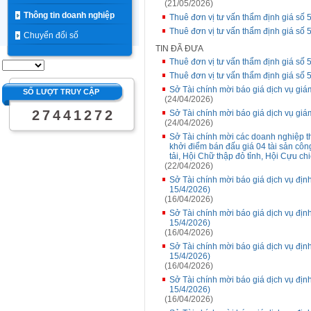
(21/05/2026)
Thông tin doanh nghiệp
Thuê đơn vị tư vấn thẩm định giá số 5
Thuê đơn vị tư vấn thẩm định giá số 5
Chuyển đổi số
TIN ĐÃ ĐƯA
Thuê đơn vị tư vấn thẩm định giá số 5
Thuê đơn vị tư vấn thẩm định giá số 5
Sở Tài chính mời báo giá dịch vụ gi
SỐ LƯỢT TRUY CẬP
(24/04/2026)
2
7
4
4
1
2
7
2
Sở Tài chính mời báo giá dịch vụ gi
(24/04/2026)
Sở Tài chính mời các doanh nghiệp th
khởi điểm bán đấu giá 04 tài sản côn
tải, Hội Chữ thập đỏ tỉnh, Hội Cựu chi
(22/04/2026)
Sở Tài chính mời báo giá dịch vụ đị
15/4/2026)
(16/04/2026)
Sở Tài chính mời báo giá dịch vụ đị
15/4/2026)
(16/04/2026)
Sở Tài chính mời báo giá dịch vụ đị
15/4/2026)
(16/04/2026)
Sở Tài chính mời báo giá dịch vụ đị
15/4/2026)
(16/04/2026)