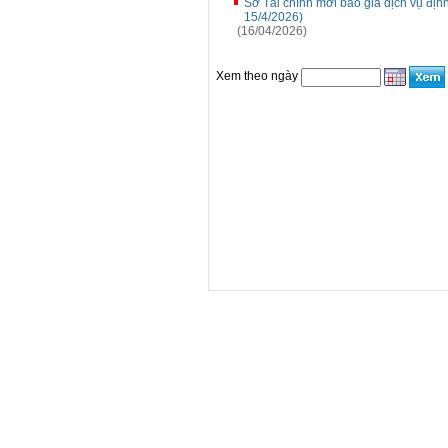
Sở Tài chính mời báo giá dịch vụ đị
15/4/2026)
(16/04/2026)
Xem theo ngày