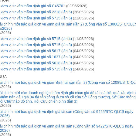
I HƠN
 đơn vị tư vấn thẩm định giá số C45701
(03/06/2026)
 đơn vị tư vấn thẩm định giá số 2218 (lần 5)
(26/05/2026)
 đơn vị tư vấn thẩm định giá số 5715 (lần 5)
(22/05/2026)
ài chính mời báo giá dịch vụ định giá tài sản (lần 2) (Công văn số 13060/STC/QL
5/2026)
/2026)
 đơn vị tư vấn thẩm định giá số 5715 (lần 4)
(11/05/2026)
 đơn vị tư vấn thẩm định giá số 5715 (lần 3)
(04/05/2026)
 đơn vị tư vấn thẩm định giá số 5617 (lần 3)
(04/05/2026)
 đơn vị tư vấn thẩm định giá số 1637 (lần 3)
(04/05/2026)
 đơn vị tư vấn thẩm định giá số 5618 (lần 3)
(04/05/2026)
 đơn vị tư vấn thẩm định giá số 5715 (lần 2)
(24/04/2026)
 ĐƯA
ài chính mời báo giá dịch vụ giám định tài sản (lần 2) (Công văn số 12089/STC-Q
/2026)
ài chính mời các doanh nghiệp thẩm định giá chào giá để rà soát kết quả xác định 
 điểm bán đấu giá 04 tài sản công là trụ sở cũ của Sở Công thương, Sở Giao thông
Hội Chữ thập đỏ tỉnh, Hội Cựu chiến binh (lần 3)
/2026)
ài chính mời báo giá dịch vụ định giá tài sản (Công văn số 9425/STC-QLCS ngày
/2026)
/2026)
ài chính mời báo giá dịch vụ định giá tài sản (Công văn số 9422/STC-QLCS ngày
/2026)
/2026)