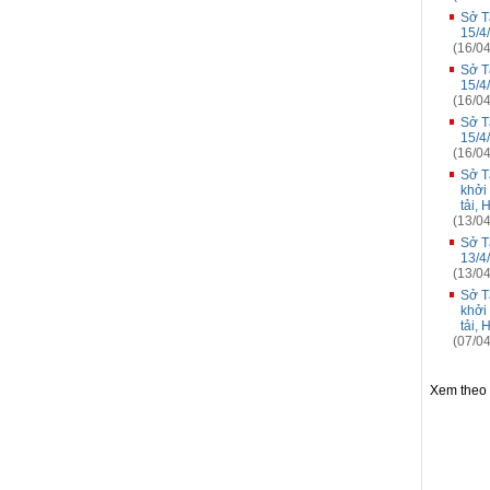
Sở T
15/4
(16/04
Sở T
15/4
(16/04
Sở T
15/4
(16/04
Sở T
khởi
tải, 
(13/04
Sở T
13/4
(13/04
Sở T
khởi
tải,
(07/04
Xem theo